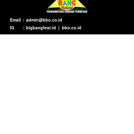
Email
:
admin@bbo.co.id
IG
:
bigbangfest.id
|
bbo.co.id