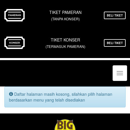
TIKET PAMERAN
BELI TIKET
(TANPA KONSER)
TIKET KONSER
BELI TIKET
(TERMASUK PAMERAN)
Toggl
navig
Daftar halaman masih kosong, silahkan pilih halaman
berdasarkan menu yang telah disediakan