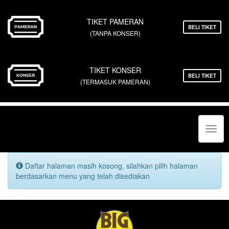
TIKET PAMERAN
BELI TIKET
(TANPA KONSER)
TIKET KONSER
BELI TIKET
(TERMASUK PAMERAN)
Toggl
navig
Daftar halaman masih kosong, silahkan pilih halaman
berdasarkan menu yang telah disediakan