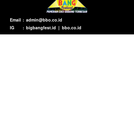
Email
:
admin@bbo.co.id
IG
:
bigbangfest.id
|
bbo.co.id