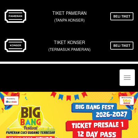
TIKET PAMERAN
BELI TIKET
(TANPA KONSER)
TIKET KONSER
BELI TIKET
(TERMASUK PAMERAN)
Toggl
navig